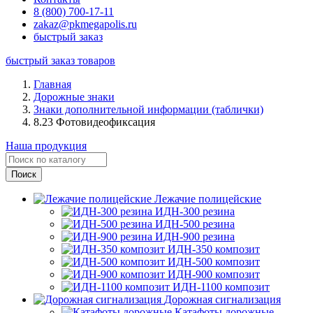
8 (800) 700-17-11
zakaz@pkmegapolis.ru
быстрый заказ
быстрый заказ товаров
Главная
Дорожные знаки
Знаки дополнительной информации (таблички)
8.23 Фотовидеофиксация
Наша продукция
Лежачие полицейские
ИДН-300 резина
ИДН-500 резина
ИДН-900 резина
ИДН-350 композит
ИДН-500 композит
ИДН-900 композит
ИДН-1100 композит
Дорожная сигнализация
Катафоты дорожные