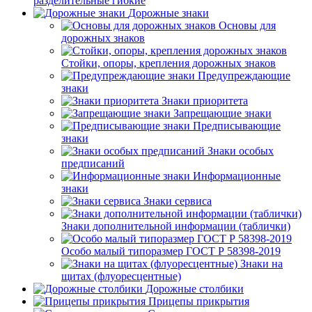
разделительные гибкие
Дорожные знаки
Основы для
дорожных знаков
Стойки, опоры, крепления дорожных знаков
Предупреждающие
знаки
Знаки приоритета
Запрещающие знаки
Предписывающие
знаки
Знаки особых
предписаний
Информационные
знаки
Знаки сервиса
Знаки дополнительной информации (таблички)
Особо малый типоразмер ГОСТ Р 58398-2019
Знаки на
щитах (флуоресцентные)
Дорожные столбики
Прицепы прикрытия