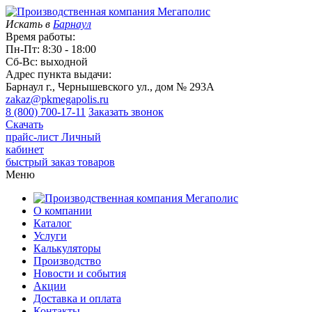
Искать в
Барнаул
Время работы:
Пн-Пт: 8:30 - 18:00
Сб-Вс: выходной
Адрес пункта выдачи:
Барнаул г., Чернышевского ул., дом № 293А
zakaz@pkmegapolis.ru
8 (800) 700-17-11
Заказать звонок
Скачать
прайс-лист
Личный
кабинет
быстрый заказ товаров
Меню
О компании
Каталог
Услуги
Калькуляторы
Производство
Новости и события
Акции
Доставка и оплата
Контакты