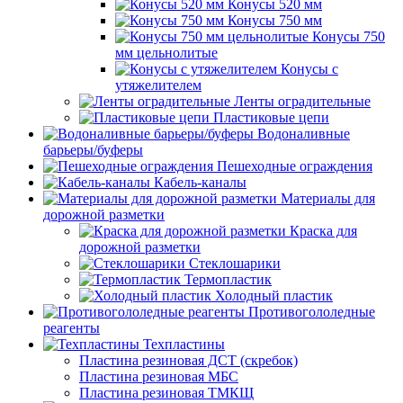
Конусы 520 мм
Конусы 750 мм
Конусы 750
мм цельнолитые
Конусы с
утяжелителем
Ленты оградительные
Пластиковые цепи
Водоналивные
барьеры/буферы
Пешеходные ограждения
Кабель-каналы
Материалы для
дорожной разметки
Краска для
дорожной разметки
Стеклошарики
Термопластик
Холодный пластик
Противогололедные
реагенты
Техпластины
Пластина резиновая ДСТ (скребок)
Пластина резиновая МБС
Пластина резиновая ТМКЩ