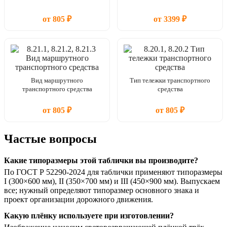
от 805 ₽
от 3399 ₽
Вид маршрутного
Тип тележки транспортного
транспортного средства
средства
от 805 ₽
от 805 ₽
Частые вопросы
Какие типоразмеры этой таблички вы производите?
По ГОСТ Р 52290-2024 для таблички применяют типоразмеры
I (300×600 мм), II (350×700 мм) и III (450×900 мм). Выпускаем
все; нужный определяют типоразмер основного знака и
проект организации дорожного движения.
Какую плёнку используете при изготовлении?