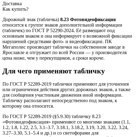
Доставка
Как купить?
Дорожный знак (табличка)
8.23 Фотовидеофиксация
относится к группе знаков дополнительной информации
(табличек) по ГОСТ Р 52290-2024. Её размещают под
основным знаком и она информирует о возможной фиксации
нарушений средствами фото- и видеофиксации. ПК
Мегаполис производит таблички на собственном заводе в
Ярославле и отгружает по всей России — у производителя
цена ниже, чем у перекупщиков, а сроки короче.
Для чего применяют табличку
По ГОСТ Р 52289-2019 таблички применяют для уточнения
или ограничения действия других дорожных знаков, а также
для сообщения участникам движения иной информации.
Табличку располагают непосредственно под знаком, к
которому она относится.
По ГОСТ Р 52289-2019 (§5.9.30) табличку 8.23
«Фотовидеофиксация» применяют со многими знаками (1.1,
1.2, 1.8, 1.22, 2.5, 3.1–3.7, 3.18.1, 3.18.2, 3.19, 3.20, 3.22, 3.24,
3.27–3.30, 5.1–5.4 и др.) и со светофорами для