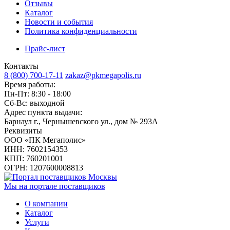
Отзывы
Каталог
Новости и события
Политика конфиденциальности
Прайс-лист
Контакты
8 (800) 700-17-11
zakaz@pkmegapolis.ru
Время работы:
Пн-Пт: 8:30 - 18:00
Сб-Вс: выходной
Адрес пункта выдачи:
Барнаул г., Чернышевского ул., дом № 293А
Реквизиты
ООО «ПК Мегаполис»
ИНН: 7602154353
КПП: 760201001
ОГРН: 1207600008813
Мы на портале поставщиков
О компании
Каталог
Услуги